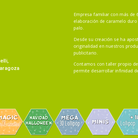
Empresa familiar con más de 6
elaboración de caramelo duro 
palo.
Desde su creación se ha apost
originalidad en nuestros prod
publicitario.
lli,
Contamos con taller propio de
Zaragoza
permite desarrollar infinidad 