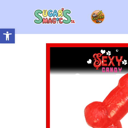
Abrir barra de herramientas