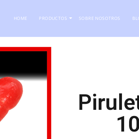
HOME
PRODUCTOS
SOBRE NOSOTROS
BL
Pirul
10