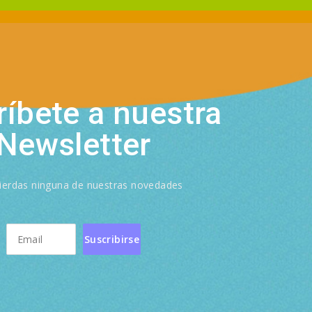
íbete a nuestra
Newsletter
ierdas ninguna de nuestras novedades
Suscribirse