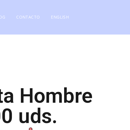
OG
CONTACTO
ENGLISH
eta Hombre
0 uds.