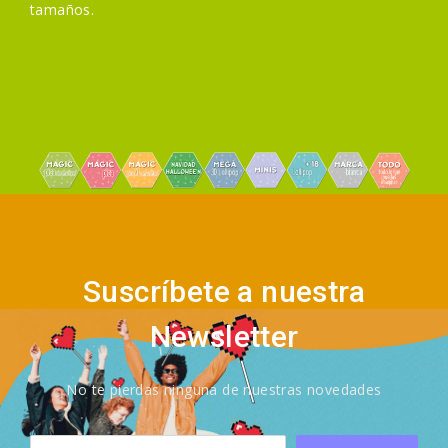
tamaños.
Suscríbete a nuestra
Newsletter
No te pierdas ninguna de nuestras novedades