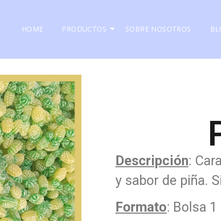
HOME
PRODUCTOS
SOBRE NOSOTROS
BL
Descripción
: Car
y sabor de piña. S
Formato
: Bolsa 1