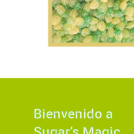
Bienvenido a
Sugar’s Magic