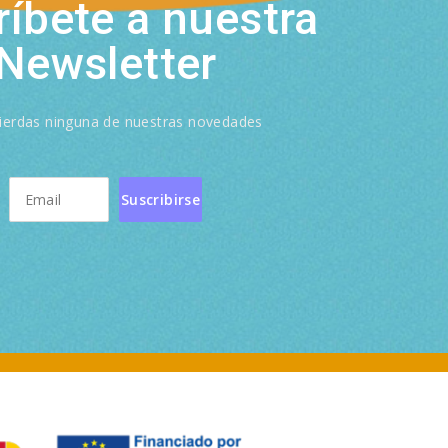
íbete a nuestra
Newsletter
ierdas ninguna de nuestras novedades
Suscribirse