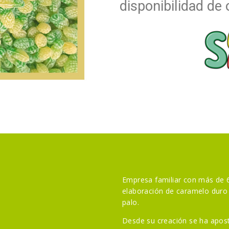
disponibilidad de 
Empresa familiar con más de 6
elaboración de caramelo duro 
palo.
Desde su creación se ha apost