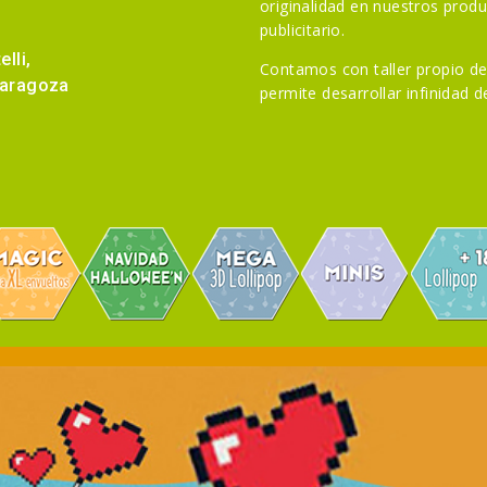
originalidad en nuestros prod
publicitario.
lli,
Contamos con taller propio de
Zaragoza
permite desarrollar infinidad 