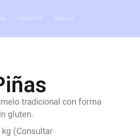
OG
CONTACTO
ENGLISH
Piñas
amelo tradicional con forma
in gluten.
 kg (Consultar